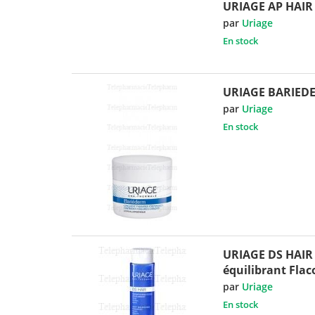
URIAGE AP HAIR
par
Uriage
En stock
URIAGE BARIED
par
Uriage
En stock
URIAGE DS HAIR
équilibrant Fla
par
Uriage
En stock