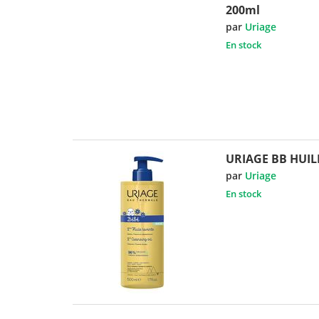
200ml
par
Uriage
En stock
URIAGE BB HUIL
par
Uriage
En stock