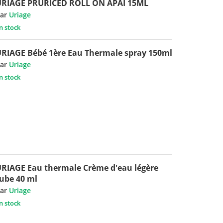
URIAGE PRURICED ROLL ON APAI 15ML
ar
Uriage
n stock
RIAGE Bébé 1ère Eau Thermale spray 150ml
ar
Uriage
n stock
RIAGE Eau thermale Crème d'eau légère
ube 40 ml
ar
Uriage
n stock