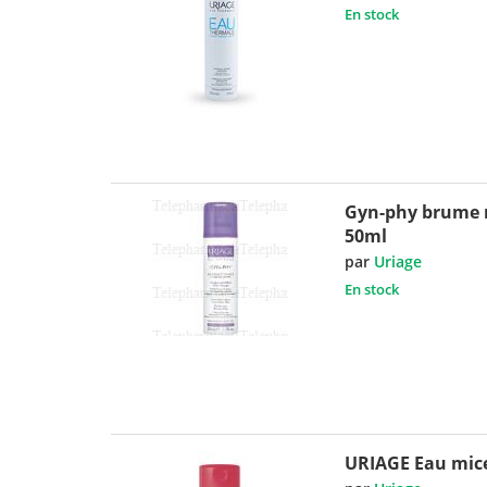
En stock
Gyn-phy brume 
50ml
par
Uriage
En stock
URIAGE Eau mice