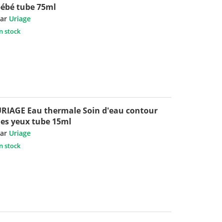
ébé tube 75ml
ar
Uriage
n stock
RIAGE Eau thermale Soin d'eau contour
es yeux tube 15ml
ar
Uriage
n stock