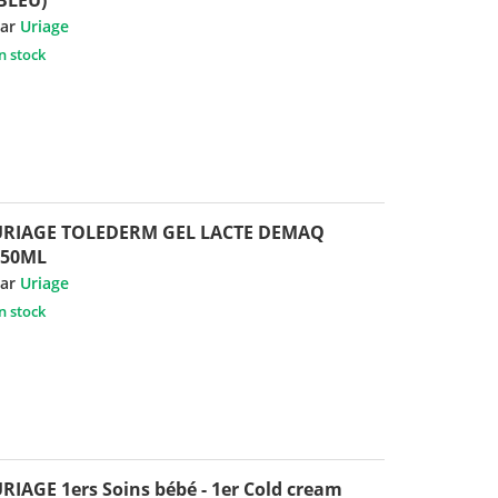
ar
Uriage
n stock
URIAGE TOLEDERM GEL LACTE DEMAQ
150ML
ar
Uriage
n stock
RIAGE 1ers Soins bébé - 1er Cold cream