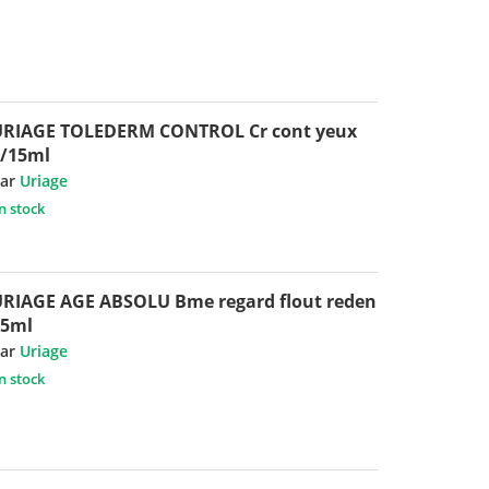
URIAGE TOLEDERM CONTROL Cr cont yeux
T/15ml
ar
Uriage
n stock
RIAGE AGE ABSOLU Bme regard flout reden
15ml
ar
Uriage
n stock