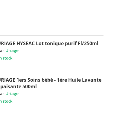
RIAGE HYSEAC Lot tonique purif Fl/250ml
ar
Uriage
n stock
RIAGE 1ers Soins bébé - 1ère Huile Lavante
paisante 500ml
ar
Uriage
n stock