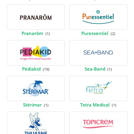
Pranarôm
Puressentiel
(1)
(2)
Pédiakid
Sea-Band
(19)
(1)
Stérimar
Tetra Medical
(1)
(1)