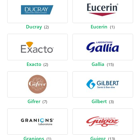
Ducray
Eucerin
(2)
(1)
Exacto
Gallia
(2)
(15)
Gifrer
Gilbert
(7)
(3)
Granions
Guigoz
(1)
(13)