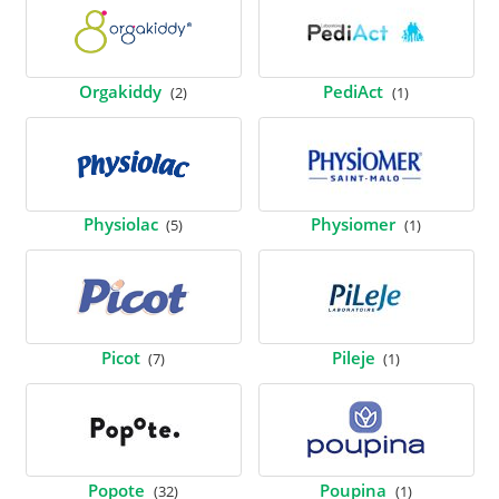
Orgakiddy
PediAct
(2)
(1)
Physiolac
Physiomer
(5)
(1)
Picot
Pileje
(7)
(1)
Popote
Poupina
(32)
(1)