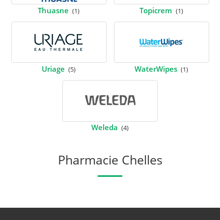
Thuasne
Topicrem
(1)
(1)
Uriage
WaterWipes
(5)
(1)
Weleda
(4)
Pharmacie Chelles