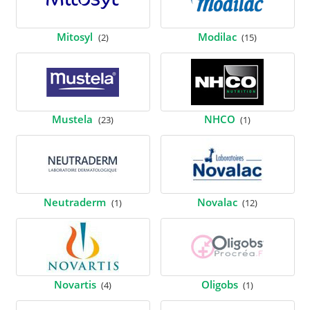
Mitosyl
Modilac
(2)
(15)
Mustela
NHCO
(23)
(1)
Neutraderm
Novalac
(1)
(12)
Novartis
Oligobs
(4)
(1)