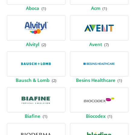
Aboca
Acm
(1)
(1)
Alvityl
Avent
(2)
(7)
Bausch & Lomb
Besins Healthcare
(2)
(1)
Biafine
Biocodex
(1)
(1)