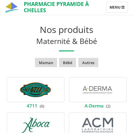
PHARMACIE PYRAMIDE À
TOGGLE
MENU
CHELLES
NAVIGATION
Nos produits
Maternité & Bébé
Maman
Bébé
Autres
4711
A-Derma
(6)
(2)