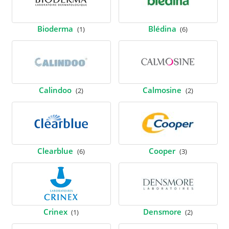
Bioderma
Blédina
(1)
(6)
Calindoo
Calmosine
(2)
(2)
Clearblue
Cooper
(6)
(3)
Crinex
Densmore
(1)
(2)