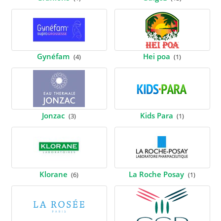
Gynéfam
Hei poa
(4)
(1)
Jonzac
Kids Para
(3)
(1)
Klorane
La Roche Posay
(6)
(1)