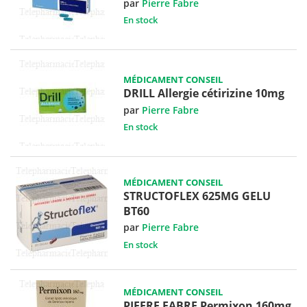
par
Pierre Fabre
En stock
MÉDICAMENT CONSEIL
DRILL Allergie cétirizine 10mg
par
Pierre Fabre
En stock
MÉDICAMENT CONSEIL
STRUCTOFLEX 625MG GELU
BT60
par
Pierre Fabre
En stock
MÉDICAMENT CONSEIL
PIEERE FABRE Permixon 160mg