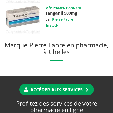
MÉDICAMENT CONSEIL
Tanganil 500mg
par
Pierre Fabre
En stock
Marque Pierre Fabre en pharmacie,
à Chelles
ACCÉDER AUX SERVICES
Profitez des services de votre
pharmacie en ligne