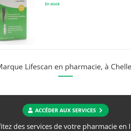
En stock
arque Lifescan en pharmacie, à Chell
ACCÉDER AUX SERVICES
itez des services de votre pharmacie en 