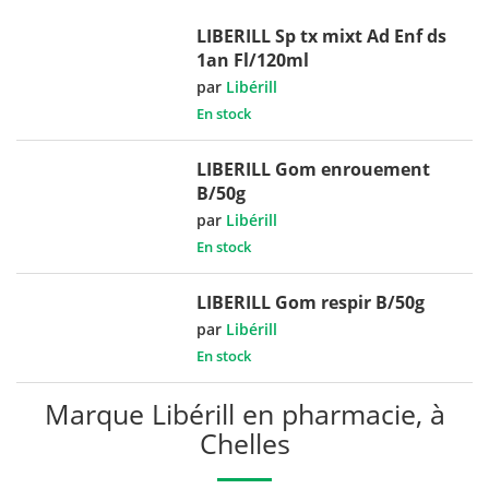
LIBERILL Sp tx mixt Ad Enf ds
1an Fl/120ml
par
Libérill
En stock
LIBERILL Gom enrouement
B/50g
par
Libérill
En stock
LIBERILL Gom respir B/50g
par
Libérill
En stock
Marque Libérill en pharmacie, à
Chelles