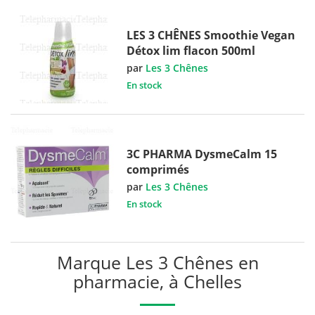
LES 3 CHÊNES Smoothie Vegan
Détox lim flacon 500ml
par
Les 3 Chênes
En stock
3C PHARMA DysmeCalm 15
comprimés
par
Les 3 Chênes
En stock
Marque Les 3 Chênes en
pharmacie, à Chelles