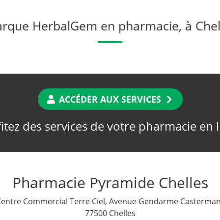
rque HerbalGem en pharmacie, à Chel
ACCÉDER AUX SERVICES
itez des services de votre pharmacie en 
Pharmacie Pyramide Chelles
Centre Commercial Terre Ciel, Avenue Gendarme Casterman
77500 Chelles