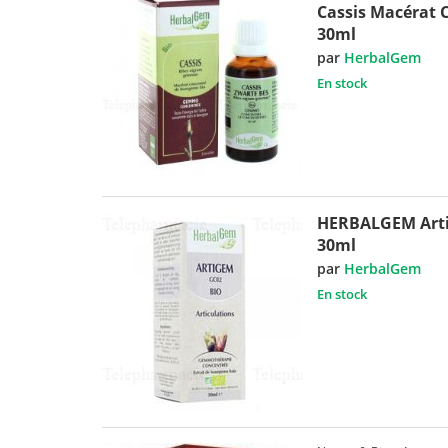
Cassis Macérat 
30ml
par
HerbalGem
En stock
HERBALGEM Arti
30ml
par
HerbalGem
En stock