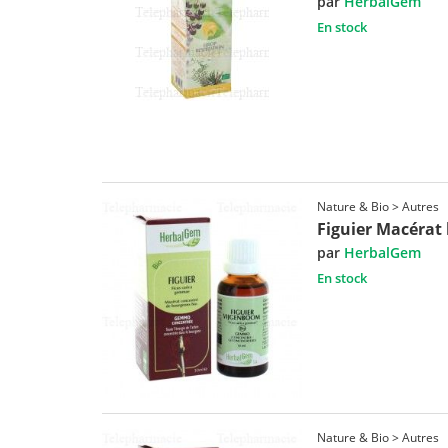
par
HerbalGem
En stock
Nature & Bio > Autres
Figuier Macérat 
par
HerbalGem
En stock
Nature & Bio > Autres