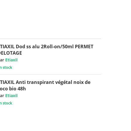
TIAXIL Dod ss alu 2Roll-on/50ml PERMET
DELOTAGE
ar
Etiaxil
n stock
TIAXIL Anti transpirant végétal noix de
oco bio 48h
ar
Etiaxil
n stock