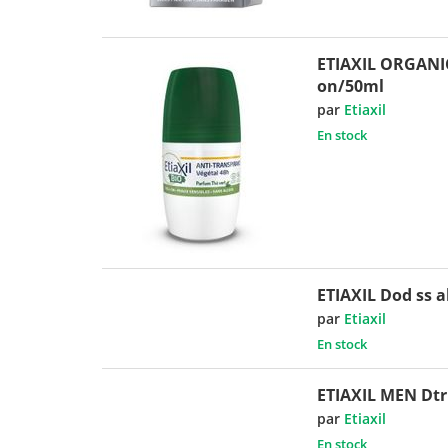
ETIAXIL ORGANIC
on/50ml
par
Etiaxil
En stock
ETIAXIL Dod ss a
par
Etiaxil
En stock
ETIAXIL MEN Dtr
par
Etiaxil
En stock