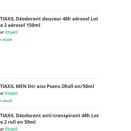
TIAXIL Déodorant douceur 48h aérosol Lot
e 2 aérosol 150ml
ar
Etiaxil
n stock
TIAXIL MEN Dtr aiss Psens 2Roll-on/50ml
ar
Etiaxil
n stock
TIAXIL Déodorant anti-transpirant 48h Lot
e 2 roll on 50ml
ar
Etiaxil