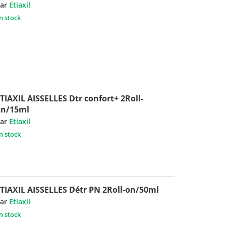
ar
Etiaxil
n stock
TIAXIL AISSELLES Dtr confort+ 2Roll-
on/15ml
ar
Etiaxil
n stock
TIAXIL AISSELLES Détr PN 2Roll-on/50ml
ar
Etiaxil
n stock