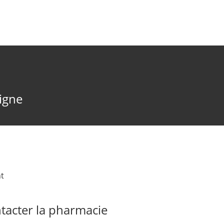
ligne
t
acter la pharmacie