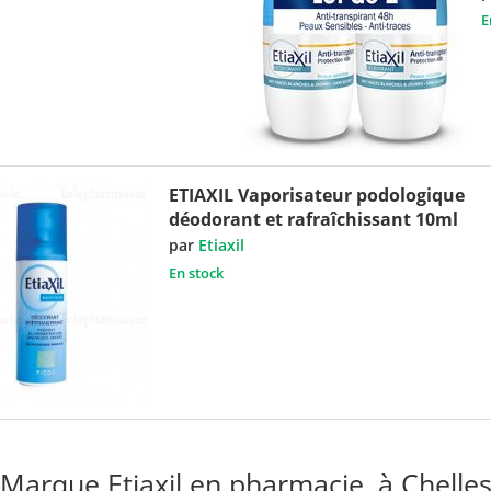
E
ETIAXIL Vaporisateur podologique
déodorant et rafraîchissant 10ml
par
Etiaxil
En stock
Marque Etiaxil en pharmacie, à Chelle