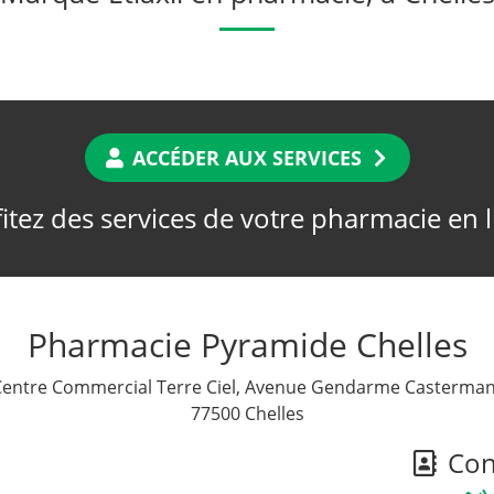
ACCÉDER AUX SERVICES
itez des services de votre pharmacie en 
Pharmacie Pyramide Chelles
Centre Commercial Terre Ciel, Avenue Gendarme Casterman
77500 Chelles
Cont