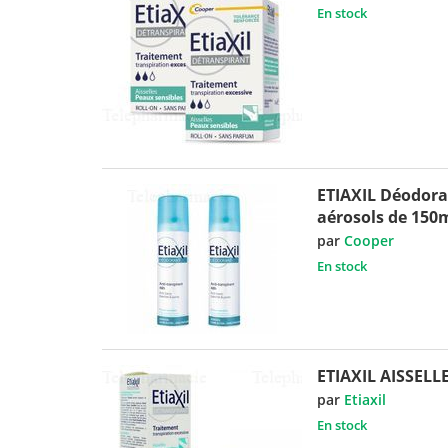
En stock
ETIAXIL Déodoran
aérosols de 150
par
Cooper
En stock
ETIAXIL AISSELLE
par
Etiaxil
En stock