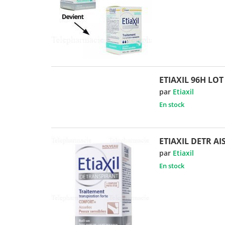
ETIAXIL 96H LOT
par
Etiaxil
En stock
ETIAXIL DETR A
par
Etiaxil
En stock