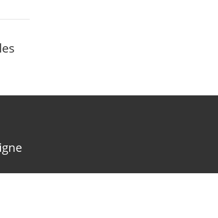
les
ligne