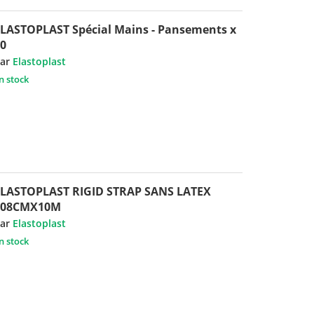
LASTOPLAST Spécial Mains - Pansements x
0
ar
Elastoplast
n stock
ELASTOPLAST RIGID STRAP SANS LATEX
308CMX10M
ar
Elastoplast
n stock