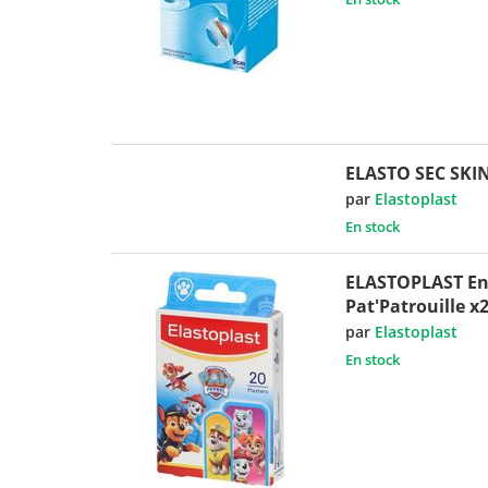
ELASTO SEC SKIN
par
Elastoplast
En stock
ELASTOPLAST En
Pat'Patrouille x
par
Elastoplast
En stock