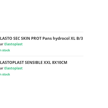
LASTO SEC SKIN PROT Pans hydrocol XL B/3
ar
Elastoplast
n stock
ELASTOPLAST SENSIBLE XXL 8X10CM
ar
Elastoplast
n stock