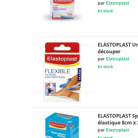
par
Elastoplast
En stock
ELASTOPLAST Uni
découper
par
Elastoplast
En stock
ELASTOPLAST Spo
élastique 8cm x
par
Elastoplast
En stock