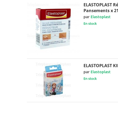
ELASTOPLAST Réd
Pansements x 2
par
Elastoplast
En stock
ELASTOPLAST K
par
Elastoplast
En stock