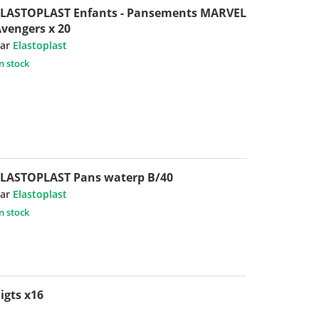
ELASTOPLAST Enfants - Pansements MARVEL
vengers x 20
ar
Elastoplast
n stock
LASTOPLAST Pans waterp B/40
ar
Elastoplast
n stock
igts x16