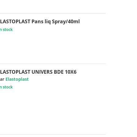
LASTOPLAST Pans liq Spray/40ml
n stock
ELASTOPLAST UNIVERS BDE 10X6
ar
Elastoplast
n stock