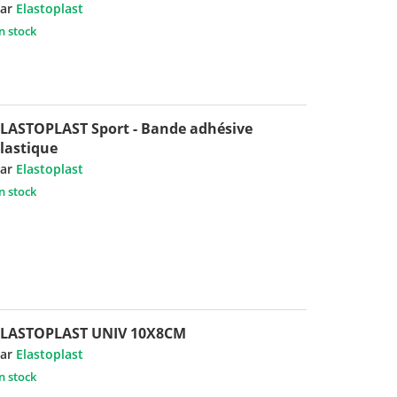
ar
Elastoplast
n stock
LASTOPLAST Sport - Bande adhésive
lastique
ar
Elastoplast
n stock
ELASTOPLAST UNIV 10X8CM
ar
Elastoplast
n stock