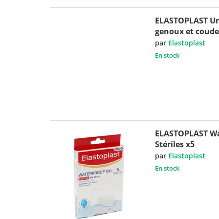
ELASTOPLAST Un
genoux et coude
par
Elastoplast
En stock
ELASTOPLAST Wa
Stériles x5
par
Elastoplast
En stock