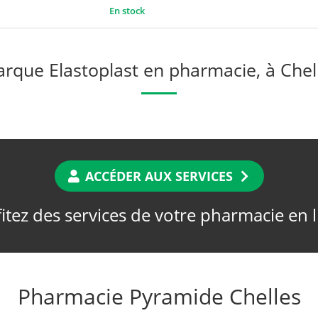
En stock
rque Elastoplast en pharmacie, à Chel
ACCÉDER AUX SERVICES
itez des services de votre pharmacie en 
Pharmacie Pyramide Chelles