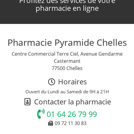
Profitez des services de votre
pharmacie en ligne
Pharmacie Pyramide Chelles
Centre Commercial Terre Ciel, Avenue Gendarme
Castermant
77500 Chelles
Horaires
Ouvert du Lundi au Samedi de 9H à 21H
Contacter la pharmacie
01 64 26 79 99
09 72 11 30 83