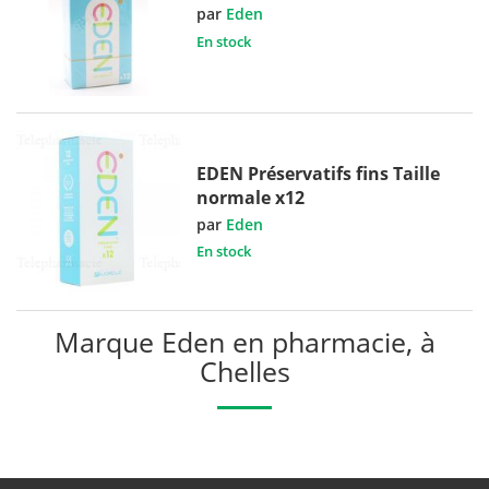
par
Eden
En stock
EDEN Préservatifs fins Taille
normale x12
par
Eden
En stock
Marque Eden en pharmacie, à
Chelles