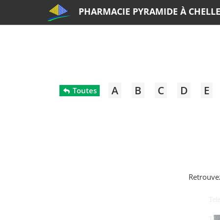
PHARMACIE PYRAMIDE À CHELL
A
B
C
D
E
Toutes
Retrouve