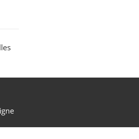
les
ligne