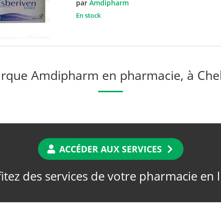
par
Amdipharm
En stock
rque Amdipharm en pharmacie, à Chel
ACCÉDER AUX SERVICES
itez des services de votre pharmacie en 