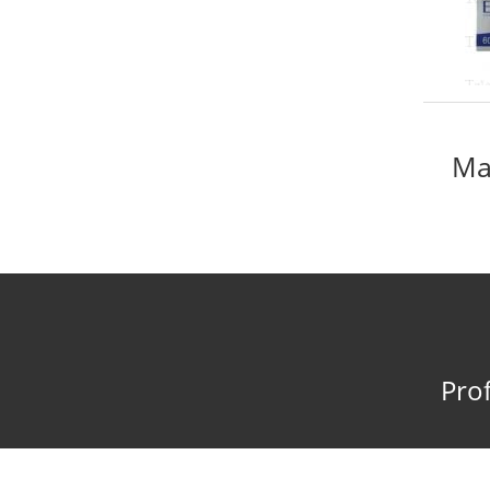
Ma
Prof