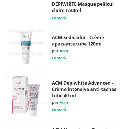
DEPIWHITE Masque pellicul
clairc T/40ml
En stock
ACM Sedacalm - Crème
apaisante tube 120ml
par
Acm
En stock
ACM Depiwhite Advanced -
Crème intensive anti-taches
tube 40 ml
par
Acm
En stock