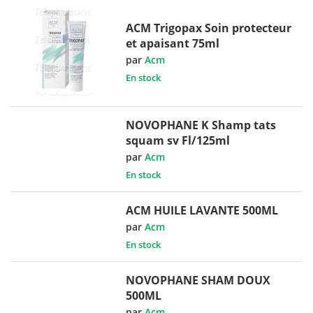
ACM Trigopax Soin protecteur
et apaisant 75ml
par
Acm
En stock
NOVOPHANE K Shamp tats
squam sv Fl/125ml
par
Acm
En stock
ACM HUILE LAVANTE 500ML
par
Acm
En stock
NOVOPHANE SHAM DOUX
500ML
par
Acm