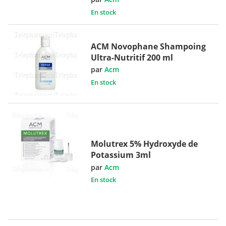
En stock
ACM Novophane Shampoing
Ultra-Nutritif 200 ml
par
Acm
En stock
Molutrex 5% Hydroxyde de
Potassium 3ml
par
Acm
En stock