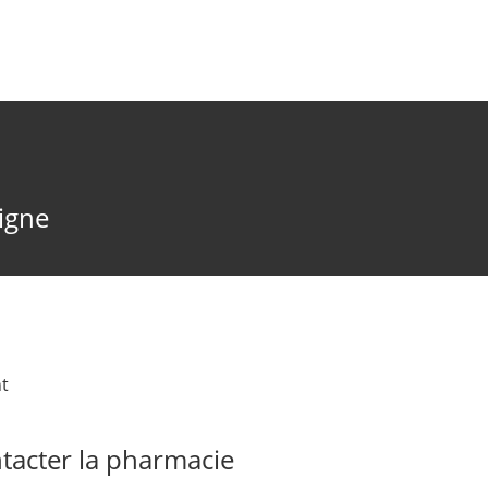
ligne
t
acter la pharmacie