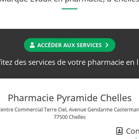
ACCÉDER AUX SERVICES
itez des services de votre pharmacie en 
Pharmacie Pyramide Chelles
Centre Commercial Terre Ciel, Avenue Gendarme Casterman
77500 Chelles
Cont