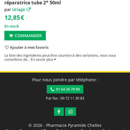
réparatrice tube 2* 50ml
par
Uriage
12,85
€
En stock
COMMANDER
Ajouter à mes favoris
La liste des ingrédients peut être soumise à des variations, nous vous
conseillons de...
En savoir plus
Pour nous joindre par téléphone :
01 64 26 79 99
Par fax : 09 72 11 30 83
© 2026 -
Pharmacie Pyramide Chelles