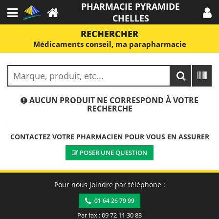
PHARMACIE PYRAMIDE
CHELLES
RECHERCHER
Médicaments conseil, ma parapharmacie
AUCUN PRODUIT NE CORRESPOND À VOTRE
RECHERCHE
CONTACTEZ VOTRE PHARMACIEN POUR VOUS EN ASSURER
POSER UNE QUESTION
Pour nous joindre par téléphone :
01 64 26 79 99
Par fax : 09 72 11 30 83