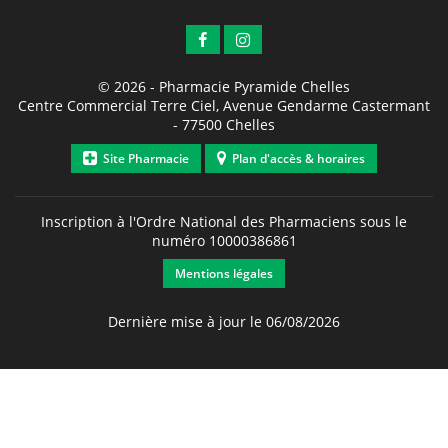
© 2026 -
Pharmacie Pyramide Chelles
Centre Commercial Terre Ciel, Avenue Gendarme Castermant
-
77500
Chelles
Site Pharmacie
Plan d'accès & horaires
Inscription à l'Ordre National des Pharmaciens sous le
numéro
10000386861
Mentions légales
Dernière mise à jour le 06/08/2026