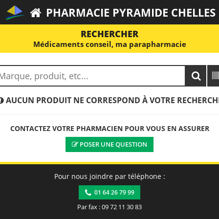
PHARMACIE PYRAMIDE CHELLES
RECHERCHER
Médicaments conseil, ma parapharmacie
AUCUN PRODUIT NE CORRESPOND À VOTRE RECHERCH
CONTACTEZ VOTRE PHARMACIEN POUR VOUS EN ASSURER
POSER UNE QUESTION
Pour nous joindre par téléphone :
01 64 26 79 99
Par fax : 09 72 11 30 83