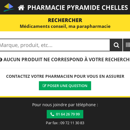
PHARMACIE PYRAMIDE CHELLES
RECHERCHER
Médicaments conseil, ma parapharmacie
AUCUN PRODUIT NE CORRESPOND À VOTRE RECHERCH
CONTACTEZ VOTRE PHARMACIEN POUR VOUS EN ASSURER
POSER UNE QUESTION
Pour nous joindre par téléphone :
01 64 26 79 99
Par fax : 09 72 11 30 83