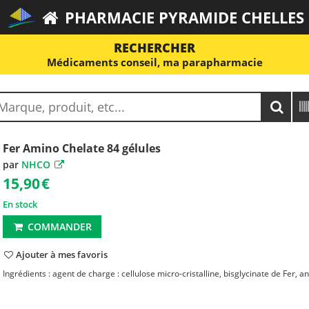
PHARMACIE PYRAMIDE CHELLES
RECHERCHER
Médicaments conseil, ma parapharmacie
Fer Amino Chelate 84 gélules
par
NHCO
15,90
€
En stock
COMMANDER
Ajouter à mes favoris
Ingrédients : agent de charge : cellulose micro-cristalline, bisglycinate de Fer, ant