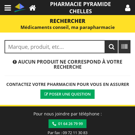
PHARMACIE PYRAMIDE
CHELLES
RECHERCHER
Médicaments conseil, ma parapharmacie
AUCUN PRODUIT NE CORRESPOND À VOTRE
RECHERCHE
CONTACTEZ VOTRE PHARMACIEN POUR VOUS EN ASSURER
POSER UNE QUESTION
Pour nous joindre par téléphone :
01 64 26 79 99
Par fax : 09 72 11 30 83