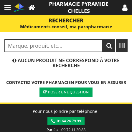
PHARMACIE PYRAMIDE
CHELLES
RECHERCHER
Médicaments conseil, ma parapharmacie
AUCUN PRODUIT NE CORRESPOND À VOTRE
RECHERCHE
CONTACTEZ VOTRE PHARMACIEN POUR VOUS EN ASSURER
POSER UNE QUESTION
Pour nous joindre par téléphone :
01 64 26 79 99
Par fax : 09 72 11 30 83