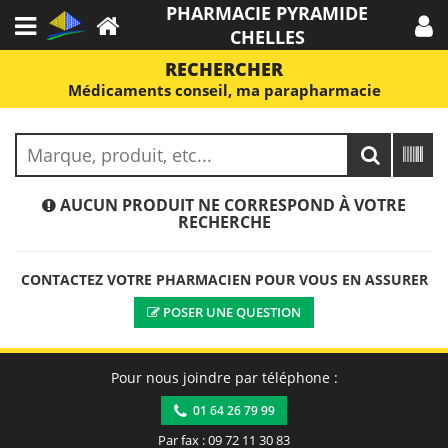
PHARMACIE PYRAMIDE
CHELLES
RECHERCHER
Médicaments conseil, ma parapharmacie
AUCUN PRODUIT NE CORRESPOND À VOTRE
RECHERCHE
CONTACTEZ VOTRE PHARMACIEN POUR VOUS EN ASSURER
POSER UNE QUESTION
Pour nous joindre par téléphone :
01 64 26 79 99
Par fax : 09 72 11 30 83