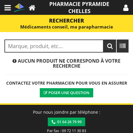
PHARMACIE PYRAMIDE
CHELLES
RECHERCHER
Médicaments conseil, ma parapharmacie
AUCUN PRODUIT NE CORRESPOND À VOTRE
RECHERCHE
CONTACTEZ VOTRE PHARMACIEN POUR VOUS EN ASSURER
POSER UNE QUESTION
Pour nous joindre par téléphone :
01 64 26 79 99
Par fax : 09 72 11 30 83