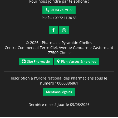
Pour nous joindre par téléphone :
01 64 26 79 99
Par fax : 09 72 11 30 83
© 2026 -
Pharmacie Pyramide Chelles
Centre Commercial Terre Ciel, Avenue Gendarme Castermant
-
77500
Chelles
Site Pharmacie
Plan d'accès & horaires
Inscription à l'Ordre National des Pharmaciens sous le
numéro
10000386861
Mentions légales
Dernière mise à jour le 09/08/2026