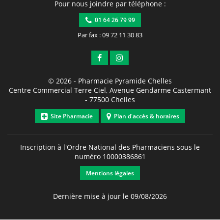
Pour nous joindre par téléphone :
01 64 26 79 99
Par fax : 09 72 11 30 83
© 2026 -
Pharmacie Pyramide Chelles
Centre Commercial Terre Ciel, Avenue Gendarme Castermant
-
77500
Chelles
Site Pharmacie
Plan d'accès & horaires
Inscription à l'Ordre National des Pharmaciens sous le
numéro
10000386861
Mentions légales
Dernière mise à jour le 09/08/2026