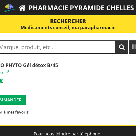
PHARMACIE PYRAMIDE CHELLES
RECHERCHER
Médicaments conseil, ma parapharmacie
 PHYTO Gél détox B/45
to
€
MMANDER
r à mes favoris
Pour nous joindre par téléphone :