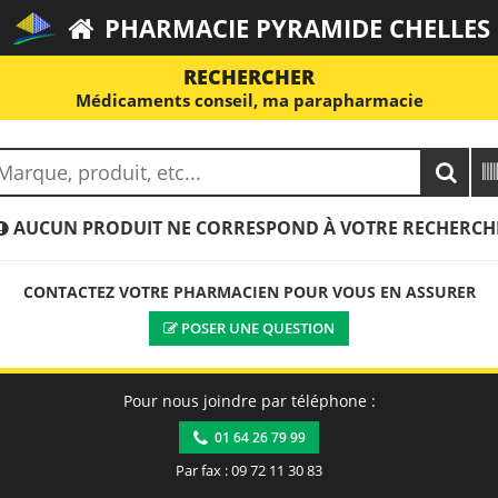
PHARMACIE PYRAMIDE CHELLES
RECHERCHER
Médicaments conseil, ma parapharmacie
AUCUN PRODUIT NE CORRESPOND À VOTRE RECHERCH
CONTACTEZ VOTRE PHARMACIEN POUR VOUS EN ASSURER
POSER UNE QUESTION
Pour nous joindre par téléphone :
01 64 26 79 99
Par fax : 09 72 11 30 83