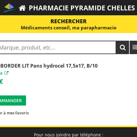
PHARMACIE PYRAMIDE CHELLES
RECHERCHER
Médicaments conseil, ma parapharmacie
 BORDER LIT Pans hydrocel 17,5x17, B/10
ta
€
MMANDER
r à mes favoris
Pour nous joindre par téléphone :